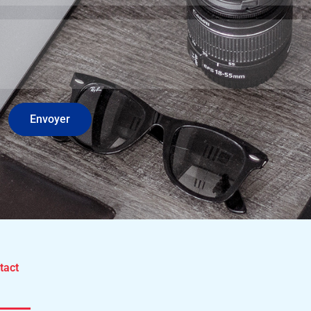
Envoyer
tact