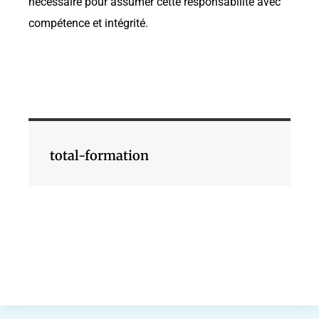
nécessaire pour assumer cette responsabilité avec
compétence et intégrité.
total-formation
Leave a Replay